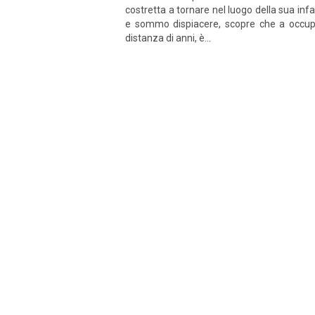
costretta a tornare nel luogo della sua in
e sommo dispiacere, scopre che a occupar
distanza di anni, è...