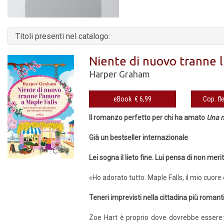
Titoli presenti nel catalogo:
Niente di nuovo tranne l
Harper Graham
eBook € 6,99
Il romanzo perfetto per chi ha amato
Una 
Già un bestseller internazionale
Lei sogna il lieto fine. Lui pensa di non me
«Ho adorato tutto. Maple Falls, il mio cuore 
Teneri imprevisti nella cittadina più roman
Zoe Hart è proprio dove dovrebbe essere: 