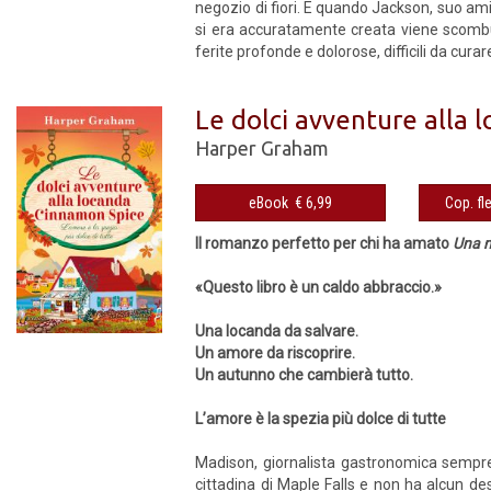
negozio di fiori. E quando Jackson, suo amic
si era accuratamente creata viene scombuss
ferite profonde e dolorose, difficili da curar
Le dolci avventure alla
Harper Graham
eBook € 6,99
Il romanzo perfetto per chi ha amato
Una 
«Questo libro è un caldo abbraccio.»
Una locanda da salvare.
Un amore da riscoprire.
Un autunno che cambierà tutto.
L’amore è la spezia più dolce di tutte
Madison, giornalista gastronomica sempre d
cittadina di Maple Falls e non ha alcun de