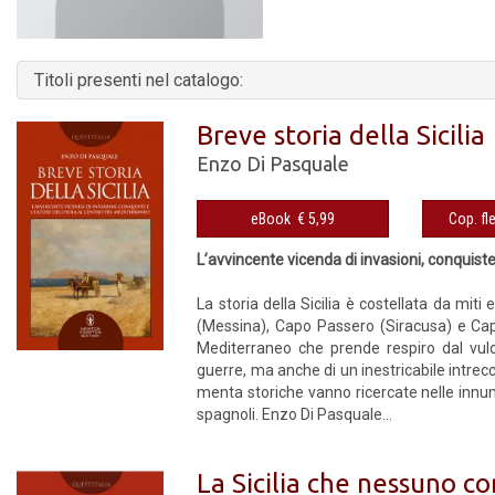
Titoli presenti nel catalogo:
Breve storia della Sicilia
Enzo Di Pasquale
eBook € 5,99
L’avvincente vicenda di invasioni, conquiste
La storia della Sicilia è costellata da mi
(Messina), Capo Passero (Siracusa) e Capo 
Mediterraneo che prende respiro dal vulca
guerre, ma anche di un inestricabile intrec
menta storiche vanno ricercate nelle innume
spagnoli. Enzo Di Pasquale...
La Sicilia che nessuno c