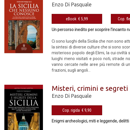
Enzo Di Pasquale
eBook € 5,99
Un percorso inedito per scoprire l’incanto n
Ci sono luoghi della Sicilia che non sono at
la sintesi di diverse culture che si sono sc
misterioso popolo degli Elimi, la cui civilt
luoghi meno visitati e poco noti, strade non
vanno cercate nelle aree più remote di un c
frazioni, sugli angoli...
Misteri, crimini e segreti 
Enzo Di Pasquale
Cop. rigida € 9,90
Enigmi archeologici, miti e leggende, delitti 