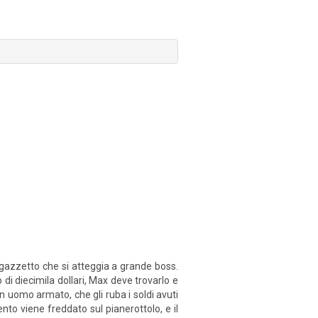
agazzetto che si atteggia a grande boss.
di diecimila dollari, Max deve trovarlo e
n uomo armato, che gli ruba i soldi avuti
to viene freddato sul pianerottolo, e il