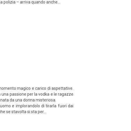
a polizia – arriva quando anche...
 momento magico e carico di aspettative.
n una passione per la vodka e le ragazze
onata da una donna misteriosa.
uomo e implorandolo di tirarla fuori dai
e se stavolta si sta per...