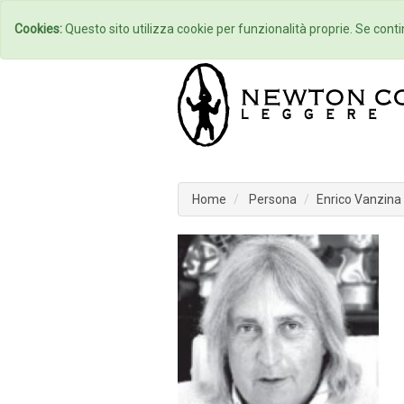
Home
Autori
Cookies:
Questo sito utilizza cookie per funzionalità proprie. Se contin
Home
Persona
Enrico Vanzina