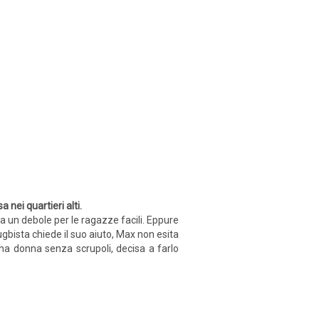
ei quartieri alti.
ha un debole per le ragazze facili. Eppure
ugbista chiede il suo aiuto, Max non esita
a donna senza scrupoli, decisa a farlo