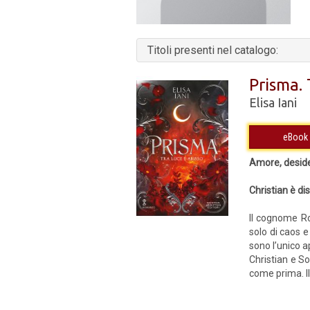
Titoli presenti nel catalogo:
Prisma. 
Elisa Iani
Amore, desider
Christian è di
Il cognome Ro
solo di caos e
sono l’unico a
Christian e So
come prima. Il