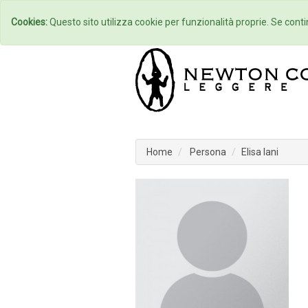
Home
Autori
Cookies:
Questo sito utilizza cookie per funzionalità proprie. Se contin
Home
Persona
Elisa Iani