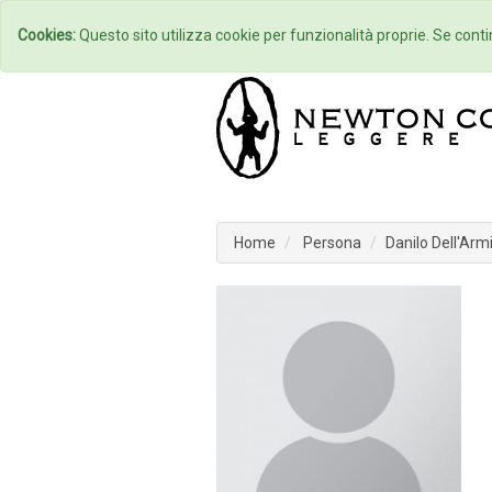
Home
Autori
Cookies:
Questo sito utilizza cookie per funzionalità proprie. Se contin
Home
Persona
Danilo Dell'Arm