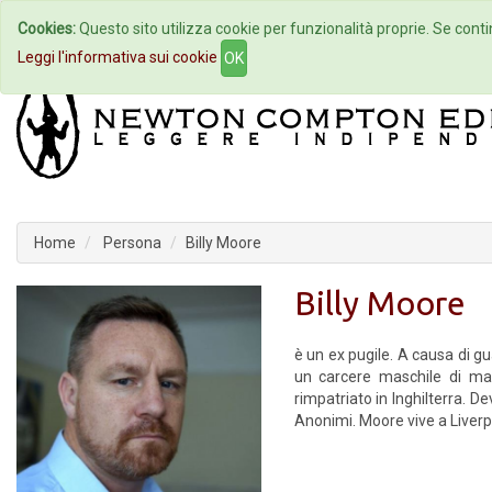
Cookies:
Questo sito utilizza cookie per funzionalità proprie. Se contin
Home
Autori
Eventi
Col
Leggi l'informativa sui cookie
OK
Home
Persona
Billy Moore
Billy Moore
è un ex pugile. A causa di gu
un carcere maschile di mas
rimpatriato in Inghilterra. D
Anonimi. Moore vive a Liverp