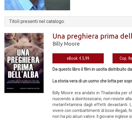
Titoli presenti nel catalogo:
Una preghiera prima dell
Billy Moore
eBook € 5,99
Da questo libro il film in uscita distribuito 
La storia vera di un uomo che lotta per sop
Billy Moore era andato in Thailandia per 
riuscendo a disintossicarsi, non resiste al
metanfetamina dagli effetti devastanti. L
vivere con combattimenti di boxe illegali, f
non ha più alcun valore. Il giovane inglese s