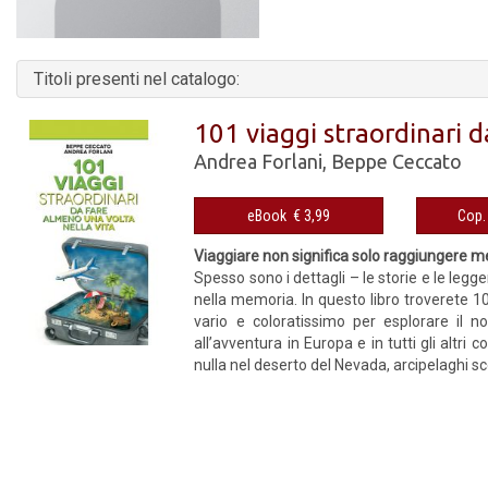
Titoli presenti nel catalogo:
101 viaggi straordinari d
Andrea Forlani
,
Beppe Ceccato
eBook € 3,99
Viaggiare non significa solo raggiungere mete
Spesso sono i dettagli – le storie e le legge
nella memoria. In questo libro troverete 10
vario e coloratissimo per esplorare il no
all’avventura in Europa e in tutti gli altr
nulla nel deserto del Nevada, arcipelaghi scon