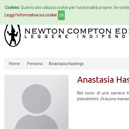
Cookies:
Questo sito utilizza cookie per funzionalità proprie. Se contin
Home
Autori
Eventi
Col
Leggi l'informativa sui cookie
OK
Home
Persona
Anastasia Hastings
Anastasia Ha
Nel corso di una carriera tr
pseudonimi.
Di buone maniere 