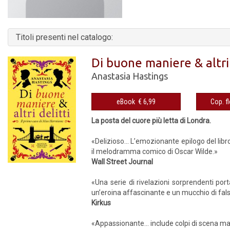
Titoli presenti nel catalogo:
Di buone maniere & altri 
Anastasia Hastings
eBook € 6,99
La posta del cuore più letta di Londra.
«Delizioso... L’emozionante epilogo del libro
il melodramma comico di Oscar Wilde.»
Wall Street Journal
«Una serie di rivelazioni sorprendenti port
un’eroina affascinante e un mucchio di fal
Kirkus
«Appassionante... include colpi di scena m