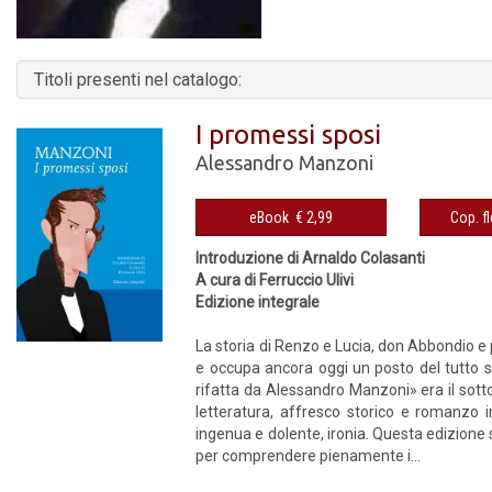
Titoli presenti nel catalogo:
I promessi sposi
Alessandro Manzoni
eBook € 2,99
Introduzione di Arnaldo Colasanti
A cura di Ferruccio Ulivi
Edizione integrale
La storia di Renzo e Lucia, don Abbondio e 
e occupa ancora oggi un posto del tutto spe
rifatta da Alessandro Manzoni» era il sott
letteratura, affresco storico e romanzo 
ingenua e dolente, ironia. Questa edizione 
per comprendere pienamente i...