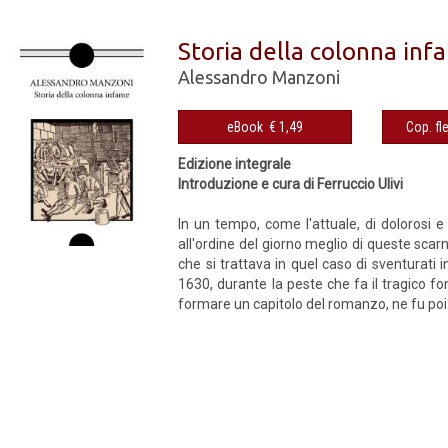
Storia della colonna inf
Alessandro Manzoni
eBook € 1,49
Edizione integrale
Introduzione e cura di Ferruccio Ulivi
In un tempo, come l'attuale, di dolorosi e t
all'ordine del giorno meglio di queste scarn
che si trattava in quel caso di sventurati 
1630, durante la peste che fa il tragico f
formare un capitolo del romanzo, ne fu poi