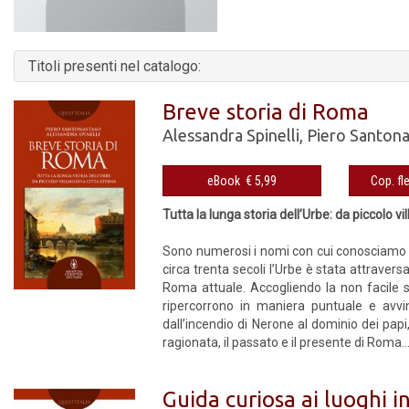
Titoli presenti nel catalogo:
Breve storia di Roma
Alessandra Spinelli
,
Piero Santon
eBook € 5,99
Tutta la lunga storia dell’Urbe: da piccolo vi
Sono numerosi i nomi con cui conosciamo Ro
circa trenta secoli l’Urbe è stata attravers
Roma attuale. Accogliendo la non facile s
ripercorrono in maniera puntuale e avvince
dall’incendio di Nerone al dominio dei papi,
ragionata, il passato e il presente di Roma..
Guida curiosa ai luoghi i