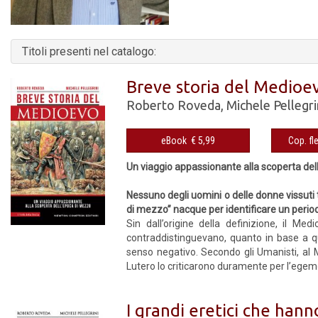
Titoli presenti nel catalogo:
Breve storia del Medioe
Roberto Roveda
,
Michele Pellegri
eBook € 5,99
Un viaggio appassionante alla scoperta de
Nessuno degli uomini o delle donne vissuti 
di mezzo” nacque per identificare un perio
Sin dall’origine della definizione, il M
contraddistinguevano, quanto in base a q
senso negativo. Secondo gli Umanisti, al 
Lutero lo criticarono duramente per l’egem
I grandi eretici che hann