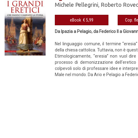
Michele Pellegrini
,
Roberto Rove
eBook € 5,99
Da Ipazia a Pelagio, da Federico II a Giovann
Nel linguaggio comune, il termine “eresia” 
della chiesa cattolica. Tuttavia, non è questo
Etimologicamente, “eresia” non vuol dire a
processo di demonizzazione dell’eretico 
colpevoli solo di professare idee e interpre
Male nel mondo. Da Ario e Pelagio a Federico