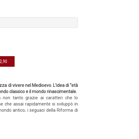
sibile € 12,90
za di vivere nel Medioevo. L’idea di “età
ondo classico e il mondo rinascimentale.
a non tanto grazie ai caratteri che lo
e che assai rapidamente si sviluppò in
ondo antico; i seguaci della Riforma di