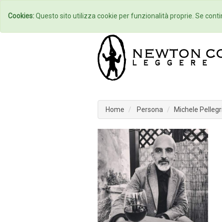
Home
Autori
Cookies:
Questo sito utilizza cookie per funzionalità proprie. Se contin
Home
Persona
Michele Pellegr