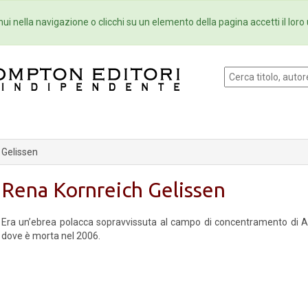
Eventi
Collane
Newsletter
Ebo
ui nella navigazione o clicchi su un elemento della pagina accetti il loro 
 Gelissen
Rena Kornreich Gelissen
Era un’ebrea polacca sopravvissuta al campo di concentramento di Aus
dove è morta nel 2006.