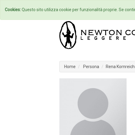
Home
Autori
Cookies:
Questo sito utilizza cookie per funzionalità proprie. Se contin
Home
Persona
Rena Kornreich