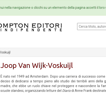
Eventi
Collane
Newsletter
Ebo
ui nella navigazione o clicchi su un elemento della pagina accetti il loro 
oskuijl
Joop Van Wijk-Voskuijl
È nato nel 1949 ad Amsterdam. Dopo una carriera di successo come
deciso di dedicarsi a tempo pieno allo studio dei terribili anni della g
madre, che ebbe un ruolo chiave nel proteggere e nascondere la fam
scuole olandesi, organizzando letture del
Diario
di Anne Frank destinate