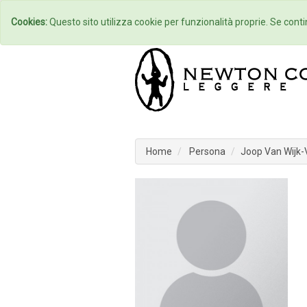
Home
Autori
Cookies:
Questo sito utilizza cookie per funzionalità proprie. Se contin
Home
Persona
Joop Van Wijk-V