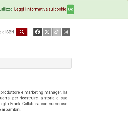
okstore
Contatti
utilizzo.
Leggi l'informativa sui cookie
OK
 produttore e marketing manager, ha
uerra, per ricostruire la storia di sua
iglia Frank. Collabora con numerose
 ai bambini.