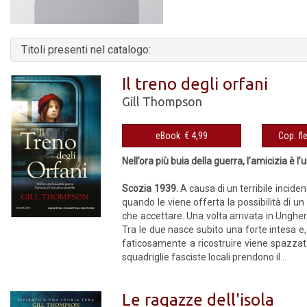
Titoli presenti nel catalogo:
Il treno degli orfani
Gill Thompson
eBook € 4,99
Nell’ora più buia della guerra, l’amicizia è l’
Scozia 1939.
A causa di un terribile incide
quando le viene offerta la possibilità di u
che accettare. Una volta arrivata in Ungher
Tra le due nasce subito una forte intesa e, 
faticosamente a ricostruire viene spazzat
squadriglie fasciste locali prendono il...
Le ragazze dell'isola