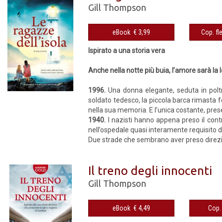
Gill Thompson
eBook € 3,99
Ispirato a una storia vera
Anche nella notte più buia, l’amore sarà la 
1996.
Una donna elegante, seduta in poltron
soldato tedesco, la piccola barca rimasta 
nella sua memoria. E l’unica costante, pres
1940.
I nazisti hanno appena preso il contr
nell’ospedale quasi interamente requisito da
Due strade che sembrano aver preso direzio
Il treno degli innocenti
Gill Thompson
eBook € 4,49