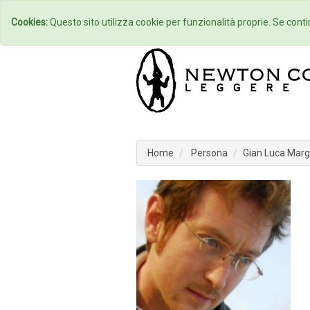
Home
Autori
Cookies:
Questo sito utilizza cookie per funzionalità proprie. Se contin
Home
Persona
Gian Luca Margh