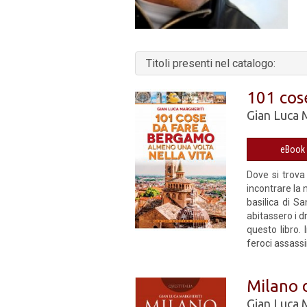
Titoli presenti nel catalogo:
101 cos
Gian Luca 
Dove si trova
incontrare la 
basilica di 
abitassero i d
questo libro. 
feroci assassi
Milano d
Gian Luca 