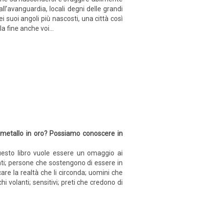
all’avanguardia, locali degni delle grandi
ei suoi angoli più nascosti, una città così
a fine anche voi...
 metallo in oro? Possiamo conoscere in
uesto libro vuole essere un omaggio ai
anti; persone che sostengono di essere in
are la realtà che li circonda; uomini che
hi volanti; sensitivi; preti che credono di