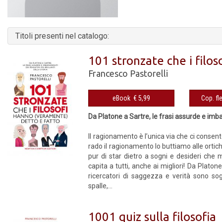
Titoli presenti nel catalogo:
101 stronzate che i filo
Francesco Pastorelli
eBook € 5,99
Da Platone a Sartre, le frasi assurde e imbar
Il ragionamento è l’unica via che ci consen
rado il ragionamento lo buttiamo alle ortiche
pur di star dietro a sogni e desideri che
capita a tutti, anche ai migliori! Da Platon
ricercatori di saggezza e verità sono sogg
spalle,...
1001 quiz sulla filosofia