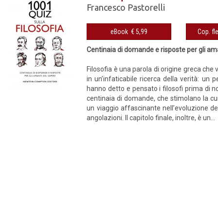
Francesco Pastorelli
eBook € 5,99
Centinaia di domande e risposte per gli am
Filosofia è una parola di origine greca che 
in un’infaticabile ricerca della verità: un
hanno detto e pensato i filosofi prima di noi
centinaia di domande, che stimolano la cur
un viaggio affascinante nell’evoluzione d
angolazioni. Il capitolo finale, inoltre, è un...