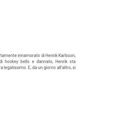
retamente innamorato di Henrik Karlsson,
 di hockey bello e dannato, Henrik sta
 legatissimo. E, da un giorno all’altro, si