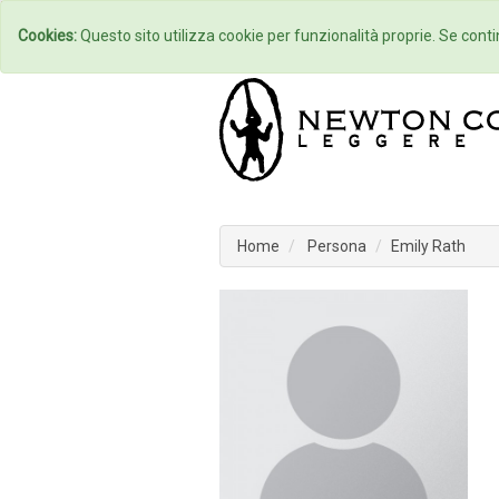
Home
Autori
Cookies:
Questo sito utilizza cookie per funzionalità proprie. Se contin
Home
Persona
Emily Rath