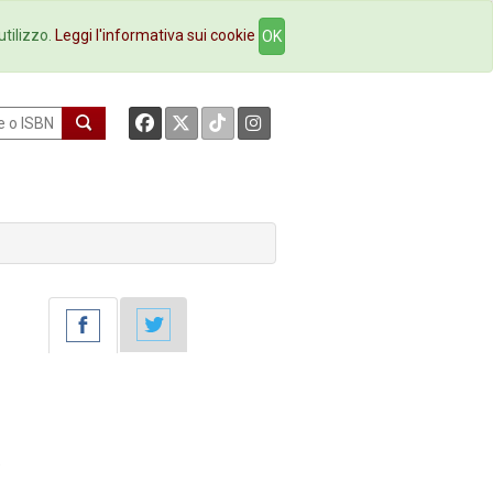
okstore
Contatti
utilizzo.
Leggi l'informativa sui cookie
OK