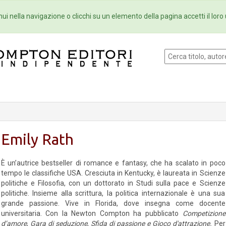
Eventi
Collane
Newsletter
Ebo
ui nella navigazione o clicchi su un elemento della pagina accetti il loro 
Emily Rath
È un’autrice bestseller di romance e fantasy, che ha scalato in poco
tempo le classifiche USA. Cresciuta in Kentucky, è laureata in Scienze
politiche e Filosofia, con un dottorato in Studi sulla pace e Scienze
politiche. Insieme alla scrittura, la politica internazionale è una sua
grande passione. Vive in Florida, dove insegna come docente
universitaria. Con la Newton Compton ha pubblicato
Competizione
d’amore
,
Gara di seduzione
,
Sfida di passione e Gioco d'attrazione.
Per