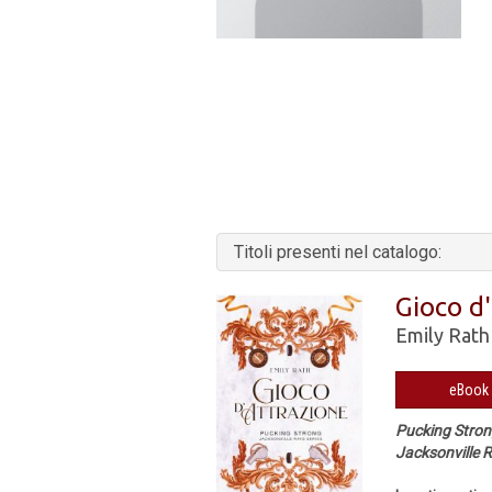
Titoli presenti nel catalogo:
Gioco d
Emily Rath
Pucking Stro
Jacksonville R