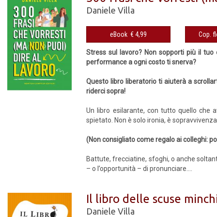
Daniele Villa
eBook € 4,99
Stress sul lavoro? Non sopporti più il tuo 
performance a ogni costo ti snerva?
Questo libro liberatorio ti aiuterà a scrolla
riderci sopra!
Un libro esilarante, con tutto quello che a
spietato. Non è solo ironia, è sopravvivenza
(Non consigliato come regalo ai colleghi: p
Battute, frecciatine, sfoghi, o anche soltan
– o l’opportunità – di pronunciare....
Il libro delle scuse minc
Daniele Villa