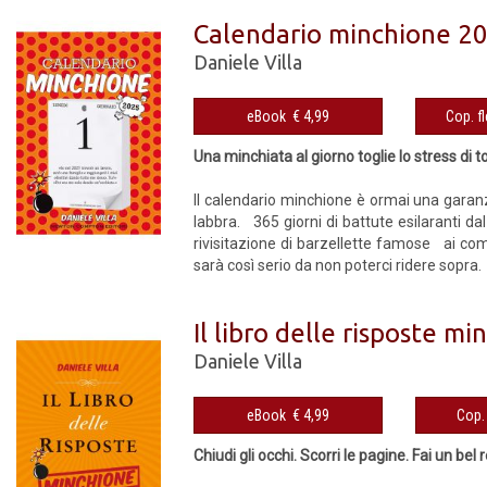
Calendario minchione 2
Daniele Villa
eBook € 4,99
Una minchiata al giorno toglie lo stress di t
Il calendario minchione è ormai una garan
labbra. 365 giorni di battute esilaranti da
rivisitazione di barzellette famose ai com
sarà così serio da non poterci ridere sopra.
Il libro delle risposte m
Daniele Villa
eBook € 4,99
Chiudi gli occhi. Scorri le pagine. Fai un be