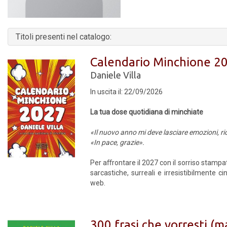
Titoli presenti nel catalogo:
Calendario Minchione 2
Daniele Villa
In uscita il: 22/09/2026
La tua dose quotidiana di minchiate
«Il nuovo anno mi deve lasciare emozioni, ric
«In pace, grazie».
Per aﬀrontare il 2027 con il sorriso stampat
sarcastiche, surreali e irresistibilmente c
web.
300 frasi che vorresti (m