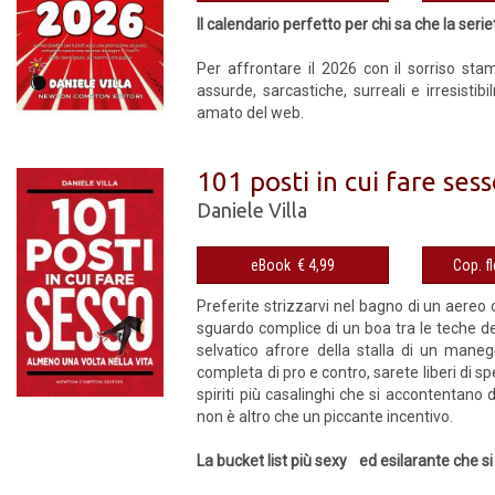
Il calendario perfetto per chi sa che la ser
Per affrontare il 2026 con il sorriso sta
assurde, sarcastiche, surreali e irresistib
amato del web.
101 posti in cui fare ses
Daniele Villa
eBook € 4,99
Preferite strizzarvi nel bagno di un aereo o 
sguardo complice di un boa tra le teche del
selvatico afrore della stalla di un maneg
completa di pro e contro, sarete liberi di s
spiriti più casalinghi che si accontentano d
non è altro che un piccante incentivo.
La bucket list più sexy ed esilarante che si