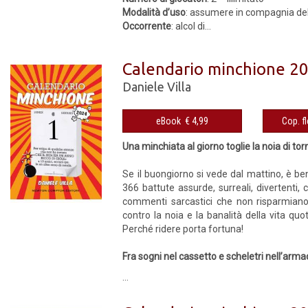
Modalità d’uso
: assumere in compagnia del 
Occorrente
: alcol di...
Calendario minchione 2
Daniele Villa
eBook € 4,99
Una minchiata al giorno toglie la noia di tor
Se il buongiorno si vede dal mattino, è ben
366 battute assurde, surreali, divertenti,
commenti sarcastici che non risparmiano p
contro la noia e la banalità della vita qu
Perché ridere porta fortuna!
Fra sogni nel cassetto e scheletri nell’armad
...