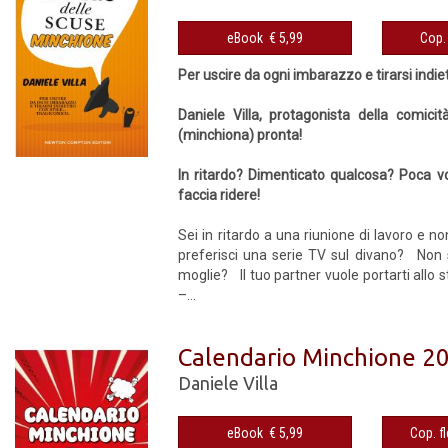
eBook € 5,99
Per uscire da ogni imbarazzo e tirarsi indiet
Daniele Villa, protagonista della comic
(minchiona) pronta!
In ritardo? Dimenticato qualcosa? Poca vo
faccia ridere!
Sei in ritardo a una riunione di lavoro e n
preferisci una serie TV sul divano? Non 
moglie? Il tuo partner vuole portarti allo 
–...
Calendario Minchione 2
Daniele Villa
eBook € 5,99