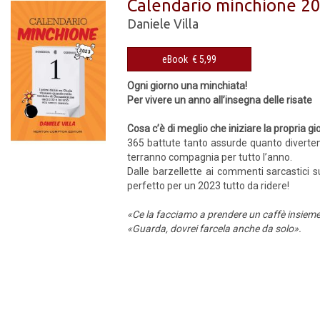
Calendario minchione 2
Daniele Villa
eBook € 5,99
Ogni giorno una minchiata!
Per vivere un anno all’insegna delle risate
Cosa c’è di meglio che iniziare la propria 
365 battute tanto assurde quanto divertenti 
terranno compagnia per tutto l’anno.
Dalle barzellette ai commenti sarcastici s
perfetto per un 2023 tutto da ridere!
«Ce la facciamo a prendere un caffè insiem
«Guarda, dovrei farcela anche da solo».