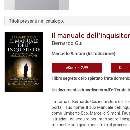
Titoli presenti nel catalogo:
Il manuale dell'inquisito
Bernardo Gui
Marcello Simoni (Introduzione)
eBook € 2,99
Il libro segreto dello spietato frate domeni
Un documento straordinario sull’efferato tr
La fama di Bernardo Gui, inquisitore del T
porta il suo nome. Il suo Manuale dell’in
come Umberto Eco. Marcello Simoni, l’autore
istruzioni da seguire per interrogare i sos
ma anche una guida per istruire il processo. 