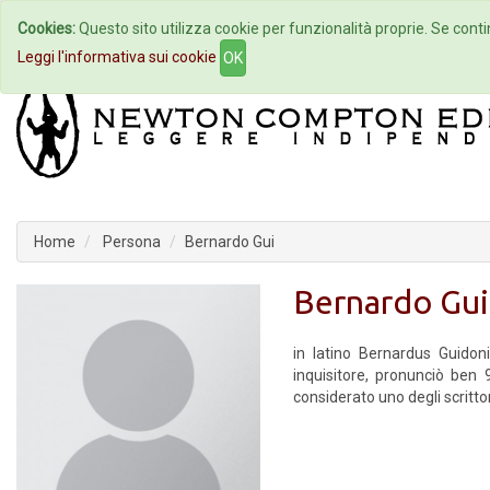
Cookies:
Questo sito utilizza cookie per funzionalità proprie. Se contin
Home
Autori
Eventi
Col
Leggi l'informativa sui cookie
OK
Home
Persona
Bernardo Gui
Bernardo Gui
in latino Bernardus Guido
inquisitore, pronunciò ben 
considerato uno degli scrittor