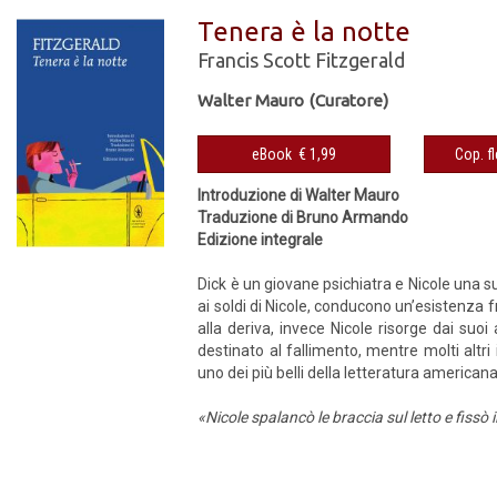
Tenera è la notte
Francis Scott Fitzgerald
Walter Mauro (Curatore)
eBook € 1,99
Introduzione di Walter Mauro
Traduzione di Bruno Armando
Edizione integrale
Dick è un giovane psichiatra e Nicole una s
ai soldi di Nicole, conducono un’esistenza f
alla deriva, invece Nicole risorge dai suo
destinato al fallimento, mentre molti altr
uno dei più belli della letteratura america
«Nicole spalancò le braccia sul letto e fissò il