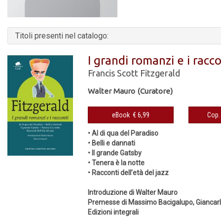
Titoli presenti nel catalogo:
I grandi romanzi e i racc
Francis Scott Fitzgerald
Walter Mauro (Curatore)
eBook € 6,99
• Al di qua del Paradiso
• Belli e dannati
• Il grande Gatsby
• Tenera è la notte
• Racconti dell’età del jazz
Introduzione di Walter Mauro
Premesse di Massimo Bacigalupo, Giancarl
Edizioni integrali