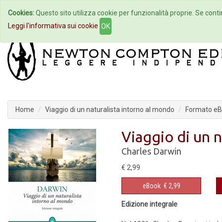
Cookies:
Questo sito utilizza cookie per funzionalità proprie. Se contin
Home
Autori
Eventi
Col
Leggi l'informativa sui cookie
OK
Home
Viaggio di un naturalista intorno al mondo
Formato e
Viaggio di un 
Charles Darwin
€ 2,99
eBook
€ 2,99
Edizione integrale