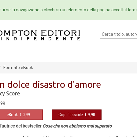
Eventi
Collane
Newsletter
Ebo
ui nella navigazione o clicchi su un elemento della pagina accetti il loro 
Formato eBook
n dolce disastro d'amore
cy Score
,99
eBook
€ 0,99
Cop. flessibile
€ 9,90
l’autrice del bestseller
Cose che non abbiamo mai superato