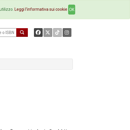
okstore
Contatti
utilizzo.
Leggi l'informativa sui cookie
OK