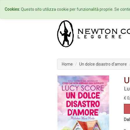
Home
Autori
Cookies:
Questo sito utilizza cookie per funzionalità proprie. Se contin
Home
Un dolce disastro d'amore
U
Lu
€ 0
Dal