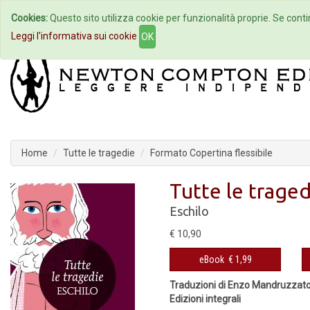
Cookies:
Questo sito utilizza cookie per funzionalità proprie. Se contin
Home
Autori
Eventi
Col
Leggi l'informativa sui cookie
OK
Home
Tutte le tragedie
Formato Copertina flessibile
Tutte le traged
Eschilo
€ 10,90
eBook
€ 1,99
Traduzioni di Enzo Mandruzzato
Edizioni integrali