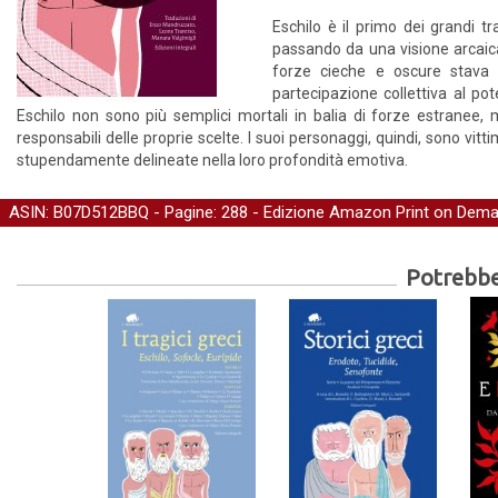
Eschilo è il primo dei grandi tr
passando da una visione arcaica
forze cieche e oscure stava 
partecipazione collettiva al pot
Eschilo non sono più semplici mortali in balia di forze estranee, 
responsabili delle proprie scelte. I suoi personaggi, quindi, sono vi
stupendamente delineate nella loro profondità emotiva.
ASIN: B07D512BBQ - Pagine: 288 -
Edizione Amazon Print on Dem
Potrebber