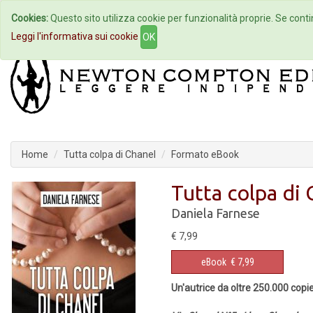
Cookies:
Questo sito utilizza cookie per funzionalità proprie. Se contin
Home
Autori
Eventi
Col
Leggi l'informativa sui cookie
OK
Home
Tutta colpa di Chanel
Formato eBook
Tutta colpa di
Daniela Farnese
€ 7,99
eBook
€ 7,99
Un'autrice da oltre 250.000 copi