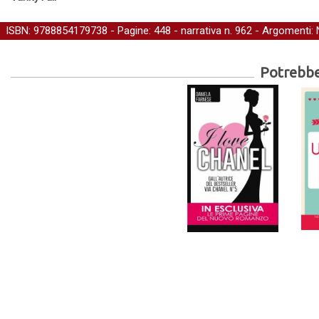
ISBN: 9788854179738 - Pagine: 448 -
narrativa
n. 962 - Argomenti:
Potrebber