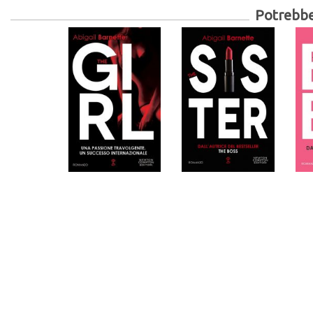
Potrebber