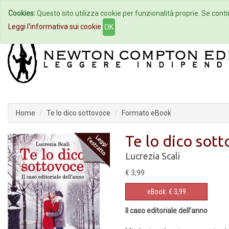
Cookies:
Questo sito utilizza cookie per funzionalità proprie. Se contin
Home
Autori
Eventi
Col
Leggi l'informativa sui cookie
OK
Home
Te lo dico sottovoce
Formato eBook
Te lo dico sot
Lucrezia Scali
€ 3,99
eBook
€ 3,99
Il caso editoriale dell’anno