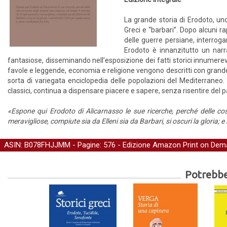
La grande storia di Erodoto, uno 
Greci e “barbari”. Dopo alcuni ra
delle guerre persiane, interrog
Erodoto è innanzitutto un narra
fantasiose, disseminando nell’esposizione dei fatti storici innumerevoli
favole e leggende, economia e religione vengono descritti con grande a
sorta di variegata enciclopedia delle popolazioni del Mediterraneo.
classici, continua a dispensare piacere e sapere, senza risentire del 
«Espone qui Erodoto di Alicarnasso le sue ricerche, perché delle co
meravigliose, compiute sia da Elleni sia da Barbari, si oscuri la gloria; e
ASIN: B078FHJJMM - Pagine: 576 -
Edizione Amazon Print on Dem
Potrebber