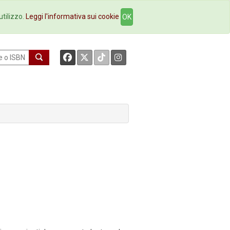
okstore
Contatti
utilizzo.
Leggi l'informativa sui cookie
OK