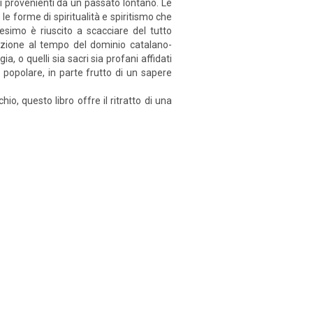
li provenienti da un passato lontano. Le
 le forme di spiritualità e spiritismo che
esimo è riuscito a scacciare del tutto
sizione al tempo del dominio catalano-
gia, o quelli sia sacri sia profani affidati
popolare, in parte frutto di un sapere
io, questo libro offre il ritratto di una