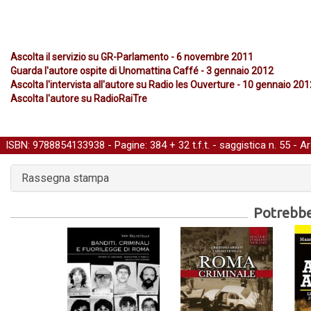
Ascolta il servizio su GR-Parlamento - 6 novembre 2011
Guarda l'autore ospite di Unomattina Caffé - 3 gennaio 2012
Ascolta l'intervista all'autore su Radio Ies Ouverture - 10 gennaio 201
Ascolta l'autore su RadioRaiTre
ISBN: 9788854133938 - Pagine: 384 + 32 t.f.t. -
saggistica
n. 55 - A
Rassegna stampa
Potrebber