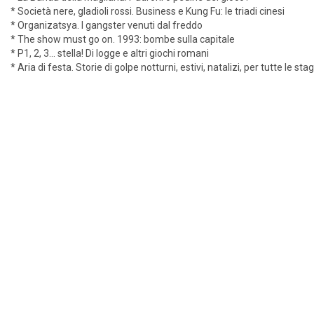
* Società nere, gladioli rossi. Business e Kung Fu: le triadi cinesi
* Organizatsya. I gangster venuti dal freddo
* The show must go on. 1993: bombe sulla capitale
* P1, 2, 3... stella! Di logge e altri giochi romani
* Aria di festa. Storie di golpe notturni, estivi, natalizi, per tutte le stag