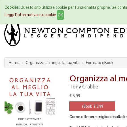
Cookies:
Questo sito utilizza cookie per funzionalità proprie. Se contin
Home
Autori
Eventi
Col
Leggi l'informativa sui cookie
OK
Home
Organizza al meglio la tua vita
Formato eBook
Organizza al me
Tony Crabbe
€ 5,99
eBook
€ 5,99
Come ottenere migliori risultati 