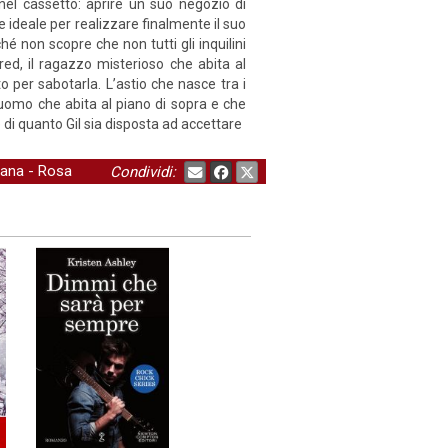
el cassetto: aprire un suo negozio di
cale ideale per realizzare finalmente il suo
ché non scopre che non tutti gli inquilini
red, il ragazzo misterioso che abita al
to per sabotarla. L’astio che nasce tra i
l’uomo che abita al piano di sopra e che
di quanto Gil sia disposta ad accettare
iana
-
Rosa
Condividi: