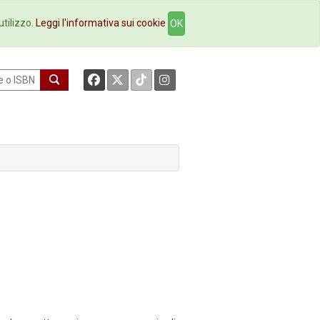
okstore
Contatti
utilizzo.
Leggi l'informativa sui cookie
OK