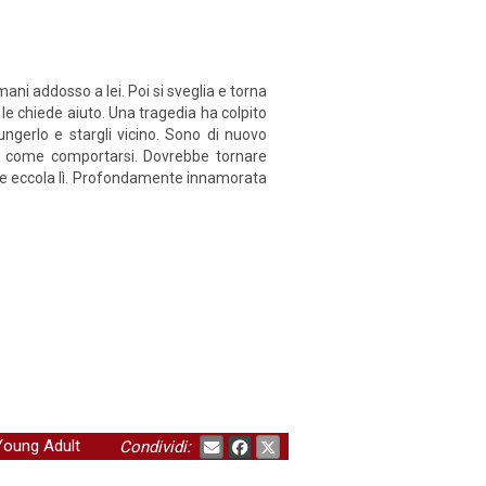
ani addosso a lei. Poi si sveglia e torna
 le chiede aiuto. Una tragedia ha colpito
ngerlo e stargli vicino. Sono di nuovo
a come comportarsi. Dovrebbe tornare
vece eccola lì. Profondamente innamorata
Young Adult
Condividi: