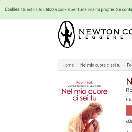
Home
Autori
Cookies:
Questo sito utilizza cookie per funzionalità proprie. Se contin
Home
Nel mio cuore ci sei tu
Fo
N
Ro
€ 5
«Qu