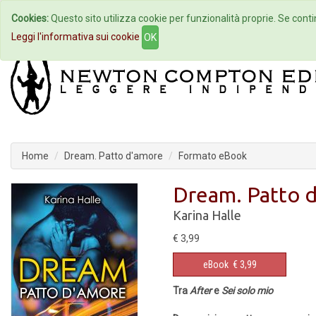
Cookies:
Questo sito utilizza cookie per funzionalità proprie. Se contin
Home
Autori
Eventi
Col
Leggi l'informativa sui cookie
OK
Home
Dream. Patto d'amore
Formato eBook
Dream. Patto 
Karina Halle
€ 3,99
eBook
€ 3,99
Tra
After
e
Sei solo mio