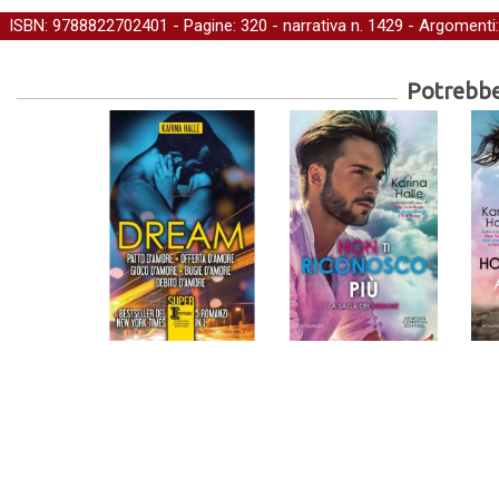
ISBN: 9788822702401 - Pagine: 320 -
narrativa
n. 1429 - Argomenti
Potrebber