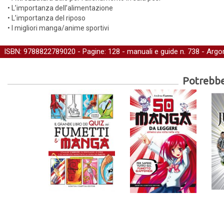
• L’importanza dell’alimentazione
• L’importanza del riposo
• I migliori manga/anime sportivi
ISBN: 9788822789020 - Pagine: 128 -
manuali e guide
n. 738 - Argo
Potrebber