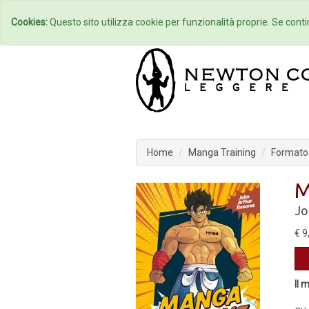
Home
Autori
Cookies:
Questo sito utilizza cookie per funzionalità proprie. Se contin
Home
Manga Training
Formato 
M
Jo
€ 9
Il 