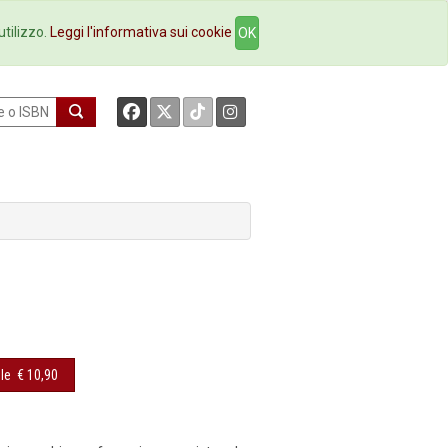
okstore
Contatti
utilizzo.
Leggi l'informativa sui cookie
OK
le
€ 10,90