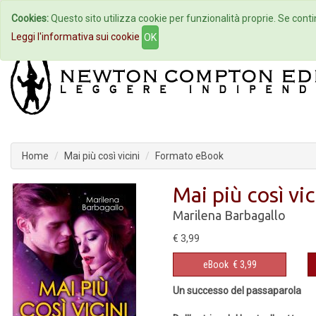
Cookies:
Questo sito utilizza cookie per funzionalità proprie. Se contin
Home
Autori
Eventi
Col
Leggi l'informativa sui cookie
OK
Home
Mai più così vicini
Formato eBook
Mai più così vic
Marilena Barbagallo
€ 3,99
eBook
€ 3,99
Un successo del passaparola