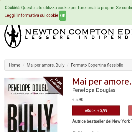
Cookies:
Questo sito utilizza cookie per funzionalità proprie. Se contin
Home
Autori
Eventi
Col
Leggi l'informativa sui cookie
OK
Home
Mai per amore. Bully
Formato Copertina flessibile
Mai per amore.
Penelope Douglas
€ 5,90
eBook
€ 3,99
Autrice bestseller del New York