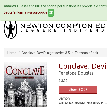
Cookies:
Questo sito utilizza cookie per funzionalità proprie. Se contin
Home
Autori
Eventi
Col
Leggi l'informativa sui cookie
OK
Home
Conclave. Devil's night series 3.5
Formato eBook
Conclave. Devil
Penelope Douglas
€ 3,99
eBook
€ 3,99
Damon
Will se n’è andato. Nessuno lo 