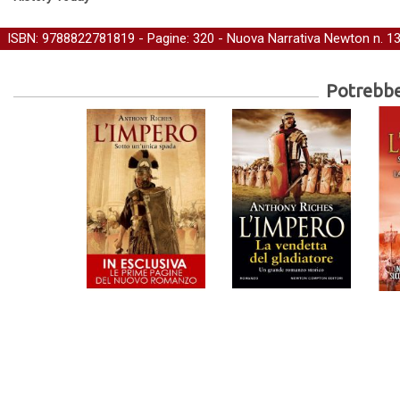
ISBN: 9788822781819 - Pagine: 320 -
Nuova Narrativa Newton
n. 1
Potrebber