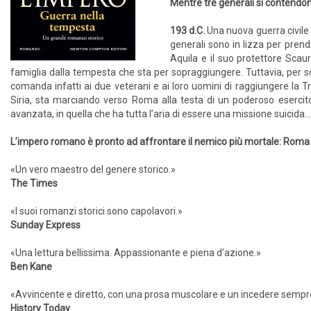
Mentre tre generali si contendono
193 d.C.
Una nuova guerra civile
generali sono in lizza per prend
Aquila e il suo protettore Scaur
famiglia dalla tempesta che sta per sopraggiungere. Tuttavia, per so
comanda infatti ai due veterani e ai loro uomini di raggiungere la Tr
Siria, sta marciando verso Roma alla testa di un poderoso esercito
avanzata, in quella che ha tutta l’aria di essere una missione suicida...
L’impero romano è pronto ad affrontare il nemico più mortale: Roma
«Un vero maestro del genere storico.»
The Times
«I suoi romanzi storici sono capolavori.»
Sunday Express
«Una lettura bellissima. Appassionante e piena d’azione.»
Ben Kane
«Avvincente e diretto, con una prosa muscolare e un incedere sempr
History Today