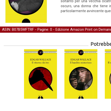
soltanto per una vecchia cicatr
oscuro, una donna che tiene i
particolarmente avvincente qu
ASIN: B07B5WFTRF - Pagine: 0 -
Edizione Amazon Print on Deman
Potrebber