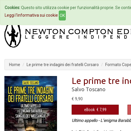
Cookies:
Questo sito utilizza cookie per funzionalità proprie. Se contin
Home
Autori
Eventi
Col
Leggi l'informativa sui cookie
OK
Home
Le prime tre indagini dei fratelli Corsaro
Formato Coper
Le prime tre in
Salvo Toscano
€ 9,90
eBook
€ 7,99
Ultimo appello - L’enigma Barab