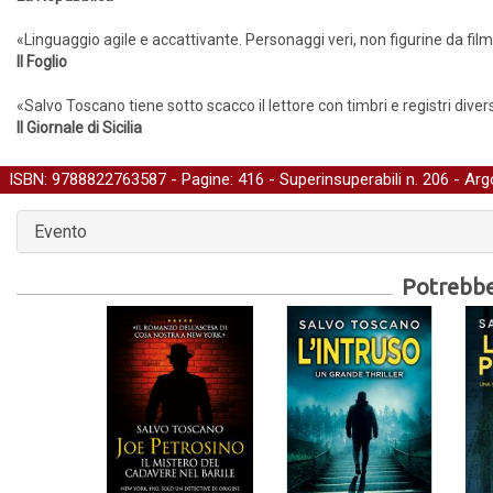
«Linguaggio agile e accattivante. Personaggi veri, non figurine da film. 
Il Foglio
«Salvo Toscano tiene sotto scacco il lettore con timbri e registri diversi
Il Giornale di Sicilia
ISBN: 9788822763587 - Pagine: 416 -
Superinsuperabili
n. 206 - Ar
Evento
Potrebber