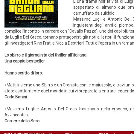
È una trama noir la vita di Luig
sospettato di almeno due omi
camuffato da suicidio.
Massimo Lugli e Antonio Del G
inquietanti degli anni di piombo
complice l’incontro in carcere con “Cavallo Pazzo”, uno dei capi più t
da Lugli e Del Greco, tornano protagonisti già noti ai lettori: il funzio
gli investigatori Rino Frati e Nicola Destrieri. Tutti all’opera in un ro
Lo sbirro e il giornalista del thriller all’italiana
Una coppia bestseller
Hanno scritto di loro:
«Metti insieme uno Sbirro e un Cronista con le maiuscole, e trovi u
state esattamente quel mondo in cui vi preparate a entrare leggendo l
Carlo Bonini
«Massimo Lugli e Antonio Del Greco trascinano nella cronaca, ricos
Avvincente.»
Corriere della Sera