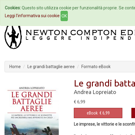
Cookies:
Questo sito utilizza cookie per funzionalità proprie. Se contin
Home
Autori
Eventi
Col
Leggi l'informativa sui cookie
OK
Home
Le grandi battaglie aeree
Formato eBook
Le grandi batt
Andrea Lopreiato
€ 6,99
eBook
€ 6,99
Le imprese, le vittorie e le sconfi