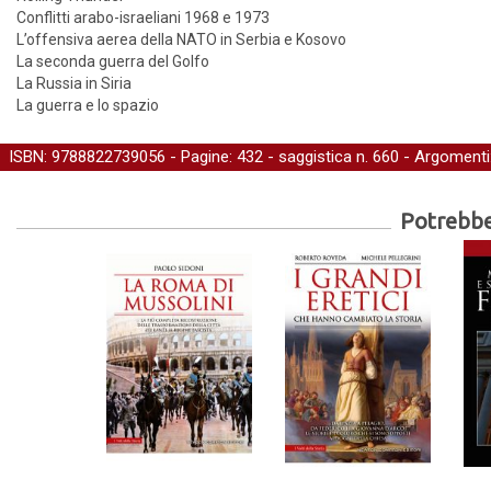
Conflitti arabo-israeliani 1968 e 1973
L’offensiva aerea della NATO in Serbia e Kosovo
La seconda guerra del Golfo
La Russia in Siria
La guerra e lo spazio
ISBN: 9788822739056 - Pagine: 432 -
saggistica
n. 660 - Argomenti
Potrebber