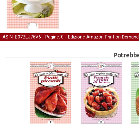
ASIN: B07BLJ76V6 - Pagine: 0 -
Edizione Amazon Print on Demand
Potrebber