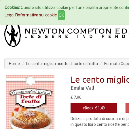
Cookies:
Questo sito utilizza cookie per funzionalità proprie. Se contin
Home
Autori
Eventi
Col
Leggi l'informativa sui cookie
OK
Home
Le cento migliori ricette di torte di frutta
Formato Coper
Le cento miglior
Emilia Valli
€ 7,90
eBook
€ 1,49
Deliziosi prodotti di cucina e di p
In questo libro cento ricette per