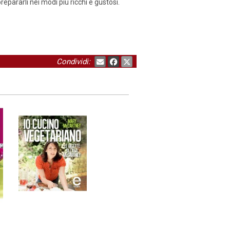
prepararli nei modi più ricchi e gustosi.
Condividi: