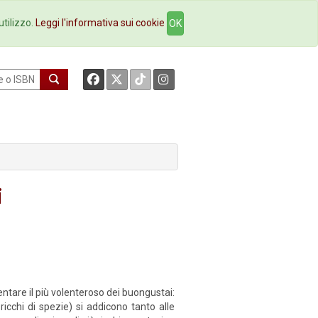
okstore
Contatti
utilizzo.
Leggi l'informativa sui cookie
OK
i
ntare il più volenteroso dei buongustai:
ricchi di spezie) si addicono tanto alle