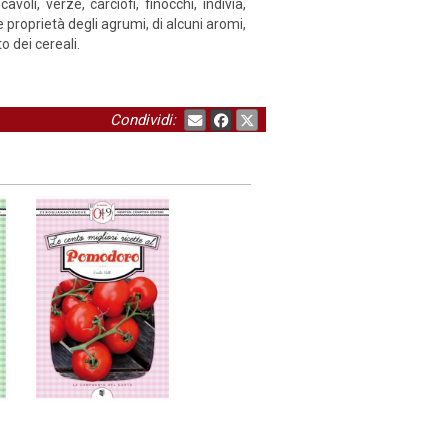
avoli, verze, carciofi, finocchi, indivia,
e proprietà degli agrumi, di alcuni aromi,
o dei cereali.
Condividi: