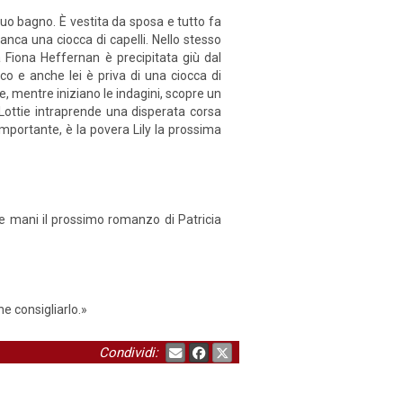
uo bagno. È vestita da sposa e tutto fa
manca una ciocca di capelli. Nello stesso
 Fiona Heffernan è precipitata giù dal
co e anche lei è priva di una ciocca di
 e, mentre iniziano le indagini, scopre un
, Lottie intraprende una disperata corsa
importante, è la povera Lily la prossima
 le mani il prossimo romanzo di Patricia
e consigliarlo.»
Condividi: