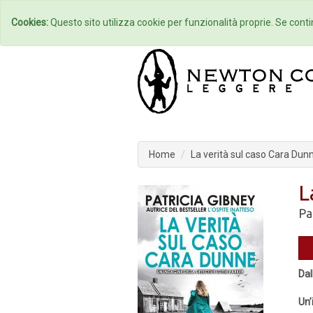
Home
Autori
Cookies:
Questo sito utilizza cookie per funzionalità proprie. Se contin
Home
La verità sul caso Cara Dun
L
Pa
Dal
Un’