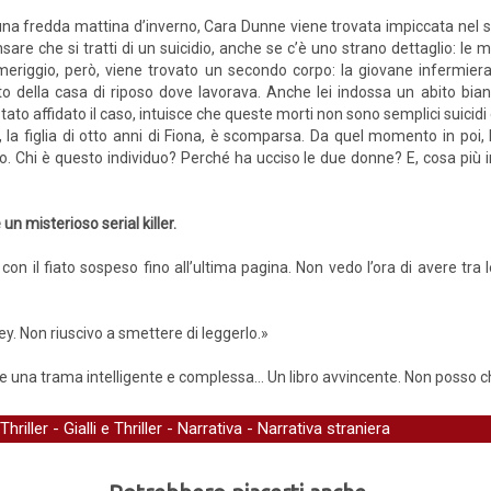
una fredda mattina d’inverno, Cara Dunne viene trovata impiccata nel s
sare che si tratti di un suicidio, anche se c’è uno strano dettaglio: le 
eriggio, però, viene trovato un secondo corpo: la giovane infermiera
to della casa di riposo dove lavorava. Anche lei indossa un abito bian
è stato affidato il caso, intuisce che queste morti non sono semplici suicidi
y, la figlia di otto anni di Fiona, è scomparsa. Da quel momento in poi
no. Chi è questo individuo? Perché ha ucciso le due donne? E, cosa più 
n misterioso serial killer.
 con il fiato sospeso fino all’ultima pagina. Non vedo l’ora di avere tra
ney. Non riuscivo a smettere di leggerlo.»
 una trama intelligente e complessa... Un libro avvincente. Non posso ch
Thriller
-
Gialli e Thriller
-
Narrativa
-
Narrativa straniera