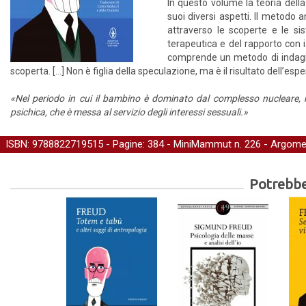
In questo volume la teoria dell
suoi diversi aspetti. Il metodo 
attraverso le scoperte e le si
terapeutica e del rapporto con i
comprende un metodo di indagin
scoperta. […] Non è figlia della speculazione, ma è il risultato dell’e
«Nel periodo in cui il bambino è dominato dal complesso nucleare, 
psichica, che è messa al servizio degli interessi sessuali.»
ISBN: 9788822719515 - Pagine: 384 -
MiniMammut
n. 226 - Argome
Potrebber