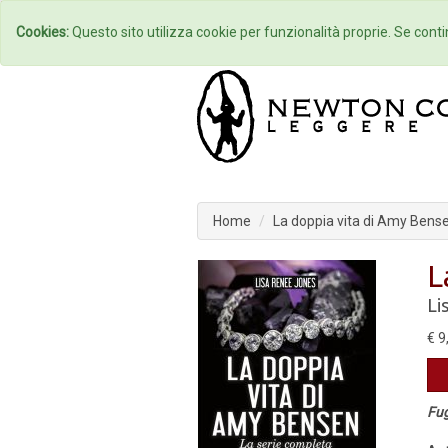
Home
Autori
Cookies:
Questo sito utilizza cookie per funzionalità proprie. Se contin
Home
La doppia vita di Amy Bense
L
Li
€ 9
Fug